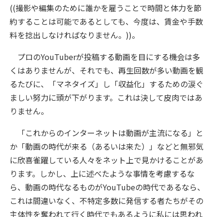
((撮影や編集のために誰かを雇うことで時間と体力を節
約することは可能であるとしても、今度は、賃金や手数
料を捻出しなければなりません。))。
プロのYouTuberが投稿する動画を目にする機会は多
くはありませんが、それでも、再生回数が多い動画を観
るたびに、「マネタイズ」し「収益化」するための涙ぐ
ましい努力に頭が下がります。これは決して皮肉ではあ
りません。
「これからのインターネットは動画が主流になる」と
か「動画の時代が来る（あるいは来た）」などと無邪気
に欣喜雀躍している人々をネット上で見かけることがあ
ります。しかし、上に述べたような事情を考慮するな
ら、動画の時代なるものがYouTubeの時代であるなら、
これは間違いなく、不特定多数に発信する者たちがその
主体性を奪われて行く時代でもあるように私には思われ