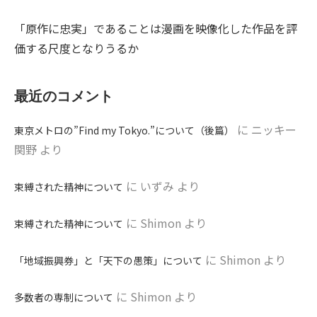
「原作に忠実」であることは漫画を映像化した作品を評
価する尺度となりうるか
最近のコメント
に
ニッキー
東京メトロの”Find my Tokyo.”について（後篇）
関野
より
に
いずみ
より
束縛された精神について
に
Shimon
より
束縛された精神について
に
Shimon
より
「地域振興券」と「天下の愚策」について
に
Shimon
より
多数者の専制について