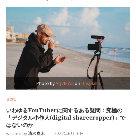
Photo by
AQVIEWS
on
Unsplash
世間話
いわゆるYouTuberに関するある疑問：究極の
「デジタル小作人(digital sharecropper)」で
はないのか
written by
清水真木
2022年6月16日