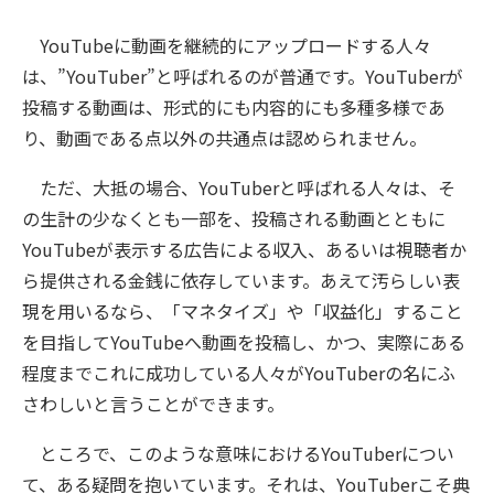
YouTubeに動画を継続的にアップロードする人々
は、”YouTuber”と呼ばれるのが普通です。YouTuberが
投稿する動画は、形式的にも内容的にも多種多様であ
り、動画である点以外の共通点は認められません。
ただ、大抵の場合、YouTuberと呼ばれる人々は、そ
の生計の少なくとも一部を、投稿される動画とともに
YouTubeが表示する広告による収入、あるいは視聴者か
ら提供される金銭に依存しています。あえて汚らしい表
現を用いるなら、「マネタイズ」や「収益化」すること
を目指してYouTubeへ動画を投稿し、かつ、実際にある
程度までこれに成功している人々がYouTuberの名にふ
さわしいと言うことができます。
ところで、このような意味におけるYouTuberについ
て、ある疑問を抱いています。それは、YouTuberこそ典