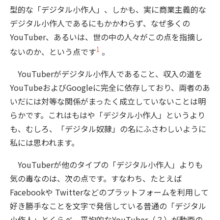
型的な「デジタル小作人」、しかも、実に商業主義的な
デジタル小作人であるにもかかわらず、なぜ多くの
YouTuber、あるいは、世の中の人々がこの点を指摘し
1
ないのか、という点です
。
YouTuberがデジタル小作人であること、収入の道を
YouTubeおよびGoogleに完全に依存しており、両者のあ
いだには対等な関係がまったく成立していないことは明
らかです。これはもはや「デジタル小作人」というより
も、むしろ、「デジタル奴隷」の名にふさわしいように
私には思われます。
YouTuberが他のタイプの「デジタル小作人」よりも
気の毒なのは、次の点です。すなわち、たとえば
Facebookや Twitterなどのプラットフォームを利用して
好き勝手なことを文字で発信している普通の「デジタル
小作人」とくらべ、平均的なYouTuber（？）が動画の