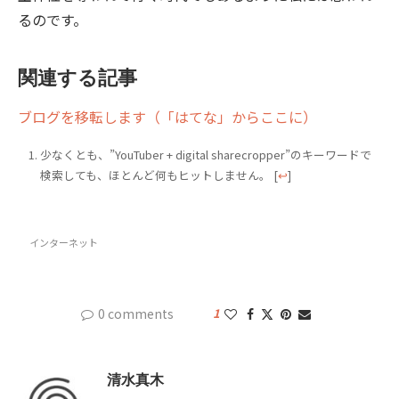
るのです。
関連する記事
ブログを移転します（「はてな」からここに）
少なくとも、”YouTuber + digital sharecropper”のキーワードで
検索しても、ほとんど何もヒットしません。
[
↩
]
インターネット
0 comments
1
清水真木