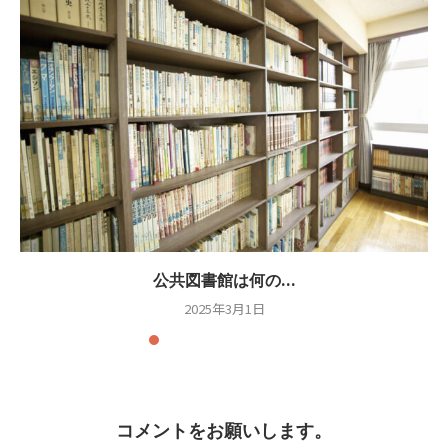
公共図書館は何の...
2025年3月1日
コメントをお願いします。