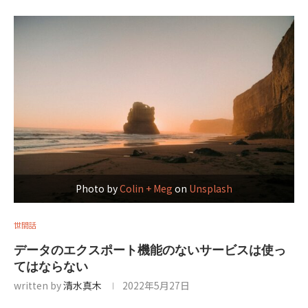
Photo by
Colin + Meg
on
Unsplash
世間話
データのエクスポート機能のないサービスは使っ
てはならない
written by
清水真木
2022年5月27日