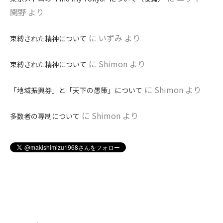
関野
より
に
いずみ
より
束縛された精神について
に
Shimon
より
束縛された精神について
に
Shimon
より
「地域振興券」と「天下の愚策」について
に
Shimon
より
多数者の専制について