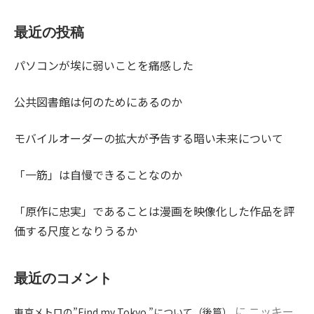
最近の投稿
パソコンが埃に弱いことを痛感した
公共図書館は何のためにあるのか
モバイルオーダーの拡大が予告する暗い未来について
「一筋」は自慢できることなのか
「原作に忠実」であることは漫画を映像化した作品を評
価する尺度となりうるか
最近のコメント
に
ニッキー
東京メトロの”Find my Tokyo.”について（後篇）