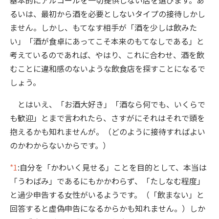
るいは、最初から酒を必要としないタイプの接待しかし
ません。しかし、もてなす相手が「酒を少しは飲みた
い」「酒が食卓にあってこそ本来のもてなしである」と
考えているのであれば、やはり、これに合わせ、酒を飲
むことに違和感のないような飲食店を探すことになるで
しょう。
とはいえ、「お酒大好き」「酒なら何でも、いくらで
も歓迎」とまで言われたら、さすがにそれはそれで頭を
抱えるかも知れませんが。（どのように接待すればよい
のかわからないからです。）
*1
:自分を「かわいく見せる」ことを目的として、本当は
「うわばみ」であるにもかかわらず、「たしなむ程度」
と過少申告する女性がいるようです。（「飲まない」と
回答すると虚偽申告になるからかも知れません。）しか