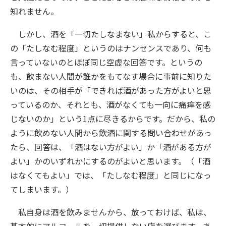
知れません。
しかし、酒を「一切たしなまない」私からすると、こ
の「たしなむ程度」というのはナンセンスであり、何も
言っていないのとほぼ同じ空虚な回答です。というの
も、飲まない人間が誰かをもてなす場合に事前に知りた
いのは、その相手が「できれば酒があった方がよいと思
っているのか、それとも、酒がなくても一向に痛痒を感
じないのか」という1点に尽きるからです。だから、私の
ように飲めない人間から飲酒に関する問い合わせがあっ
たら、回答は、「酒はない方がよい」か「酒がある方が
よい」かのいずれかにするのがよいと思います。（「酒
はなくてもよい」では、「たしなむ程度」と同じになっ
てしまいます。）
私自身は酒を飲みませんから、放っておけば、私は、
基本的にアルコールを一切提供しない店を選びます。あ