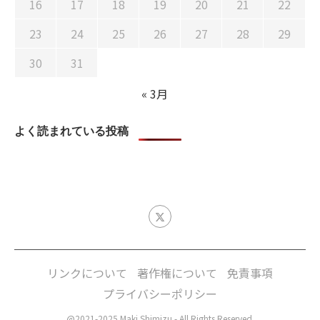
16
17
18
19
20
21
22
23
24
25
26
27
28
29
30
31
« 3月
よく読まれている投稿
リンクについて
著作権について
免責事項
プライバシーポリシー
@2021-2025 Maki Shimizu - All Rights Reserved.