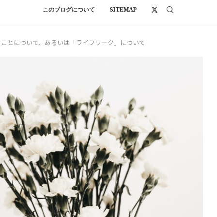
このブログについて
SITEMAP
」ことについて、あるいは「ライフワーク」について