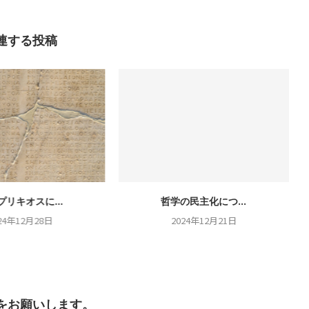
連する投稿
プリキオスに...
哲学の民主化につ...
24年12月28日
2024年12月21日
をお願いします。