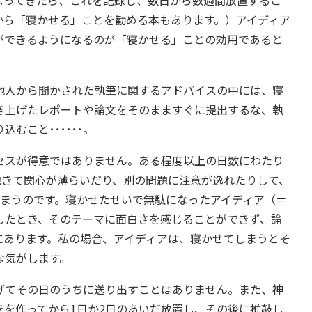
から「寝かせる」ことを勧める本もあります。）アイディア
ができるようになるのが「寝かせる」ことの効用であると
人から聞かされた執筆に関するアドバイスの中には、寝
き上げたレポートや論文をそのまますぐに提出するな、執
むこと･･････。
スが得意ではありません。ある程度以上の日数にわたり
飽きて関心が薄らいだり、別の問題に注意が逸れたりして、
しまうのです。寝かせたせいで無駄になったアイディア（＝
したとき、そのテーマに面白さを感じることができず、論
にあります。私の場合、アイディアは、寝かせてしまうとそ
な気がします。
てその日のうちに送り出すことはありません。また、神
を作ってから1日か2日のあいだ放置し、その後に推敲し