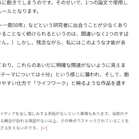
れに飽きてしまうのです。そのせいで、1つの論文で使用し
ルールとなります。
ト一筋50年」などという研究者に出会うことが少なくあり
きることなく続けられるというのは、間違いなく1つのすば
せん。）しかし、残念ながら、私にはこのような才能があ
おり、これらのあいだに明確な関連がないように見えま
のテーマについては十分」という感じに襲われ、そして、飽
りやすい仕方で「ライフワーク」と映るような作品を遺す
イディアを出し惜しみする余裕がないという事情もあります。当該のテ
る機会が訪れる保証がない以上、その時点でストックされていることを
ざるをえないのです。
[
↩
]