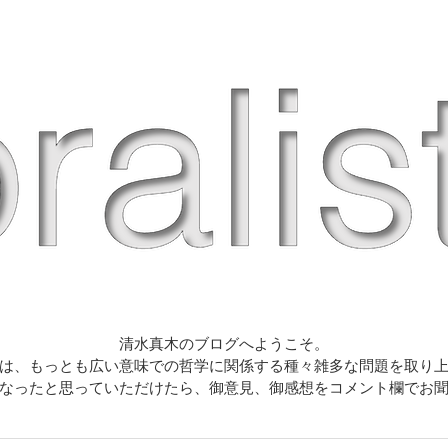
清水真木のブログへようこそ。
は、もっとも広い意味での哲学に関係する種々雑多な問題を取り
なったと思っていただけたら、御意見、御感想をコメント欄でお