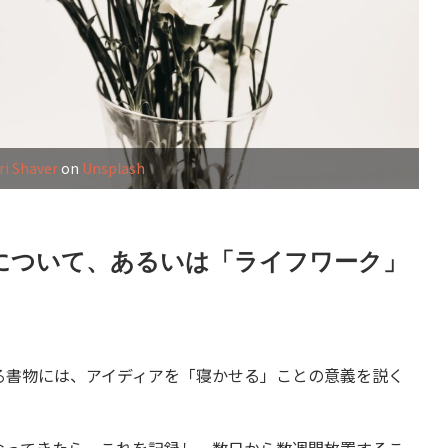
ri Shaver
on
Unsplash
について、あるいは「ライフワーク」
書物には、アイディアを「寝かせる」ことの意義を説く
ってきたら、これを記録し、数日から数週間放置するこ