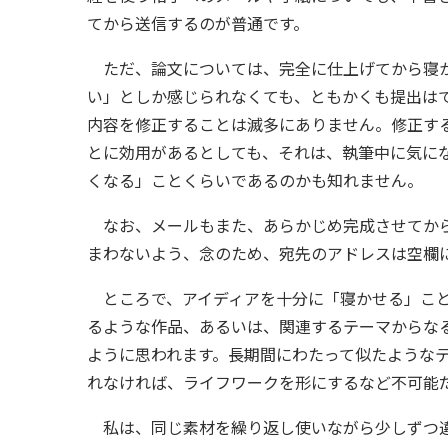
てから送信するのが普通です。
ただ、論文については、完全に仕上げてから寝か
い」としか感じられなくても、ともかくも提出は
内容を修正することは滅多にありません。修正す
とに効用があるとしても、それは、執筆中に気に
くなる」ことくらいであるのかも知れません。
なお、メールもまた、あらかじめ完成させてから
まわないよう、念のため、宛先のアドレスは空欄
ところで、アイディアを十分に「寝かせる」こと
るような作品、あるいは、関連するテーマからな
ように思われます。長期間にわたって似たような
れなければ、ライフワークを形にするなど不可能
私は、同じ素材を繰り返し使いながら少しずつ違