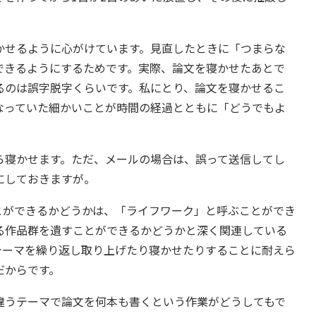
せるように心がけています。見直したときに「つまらな
できるようにするためです。実際、論文を寝かせたあとで
るのは誤字脱字くらいです。私にとり、論文を寝かせるこ
なっていた細かいことが時間の経過とともに「どうでもよ
寝かせます。ただ、メールの場合は、誤って送信してし
にしておきますが。
ができるかどうかは、「ライフワーク」と呼ぶことができ
る作品群を遺すことができるかどうかと深く関連している
テーマを繰り返し取り上げたり寝かせたりすることに耐えら
だからです。
うテーマで論文を何本も書くという作業がどうしてもで