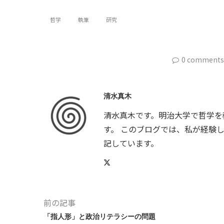
哲学
執筆
研究
0 comments
清水真木
清水真木です。明治大学で哲学を
す。 このブログでは、私が経験
記しています。
前の記事
「指人形」と政治リテラシーの問題