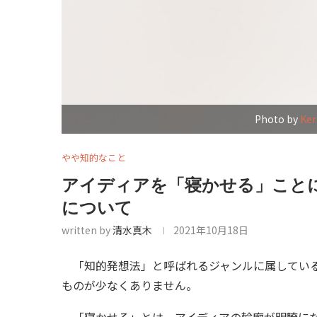
Photo by
Ker
やや知的なこと
アイディアを「寝かせる」こと
について
written by
清水真木
2021年10月18日
「知的発想法」と呼ばれるジャンルに属している
ものが少なくありません。
「寝かせる」とは、アイディアの輪廓が明瞭にな