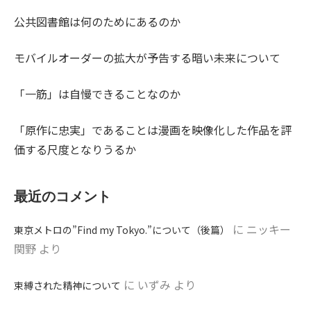
公共図書館は何のためにあるのか
モバイルオーダーの拡大が予告する暗い未来について
「一筋」は自慢できることなのか
「原作に忠実」であることは漫画を映像化した作品を評
価する尺度となりうるか
最近のコメント
に
ニッキー
東京メトロの”Find my Tokyo.”について（後篇）
関野
より
に
いずみ
より
束縛された精神について