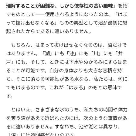
理解することが困難な、しかも依存性の高い趣味
」を指
すものとして——使用されるようになったのは、「はま
って抜け出せなくなる」ものの典型として沼が最初に想
起されたからであるに違いありません。
もちろん、はまって抜け出せなくなるのは、沼だけで
はありません。「湖」にも「池」にも「川」にも「井
戸」にも、そして、ときには下水やぬかるみにすらはま
ることが可能です。自分の身体よりも大きな容積を持
ち、そこに落ちる可能性がある水なら、私たちは、何に
でもはまるのです。これが「はまる」のもとの意味で
す。
とはいえ、さまざまな水のうち、私たちの時間や体力
を奪う沼があえて選ばれたのには、次のような事情があ
るに違いありません。すなわち、池や湖とは異なり、
「沼」には透明感がないのです。