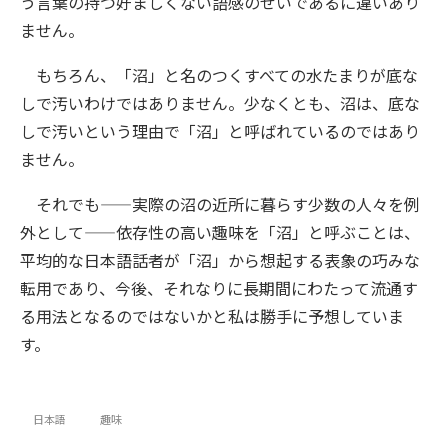
う言葉の持つ好ましくない語感のせいであるに違いあり
ません。
もちろん、「沼」と名のつくすべての水たまりが底な
しで汚いわけではありません。少なくとも、沼は、底な
しで汚いという理由で「沼」と呼ばれているのではあり
ません。
それでも——実際の沼の近所に暮らす少数の人々を例
外として——依存性の高い趣味を「沼」と呼ぶことは、
平均的な日本語話者が「沼」から想起する表象の巧みな
転用であり、今後、それなりに長期間にわたって流通す
る用法となるのではないかと私は勝手に予想していま
す。
日本語
趣味