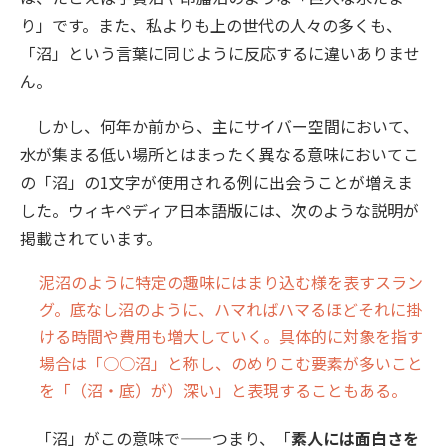
り」です。また、私よりも上の世代の人々の多くも、
「沼」という言葉に同じように反応するに違いありませ
ん。
しかし、何年か前から、主にサイバー空間において、
水が集まる低い場所とはまったく異なる意味においてこ
の「沼」の1文字が使用される例に出会うことが増えま
した。ウィキペディア日本語版には、次のような説明が
掲載されています。
泥沼のように特定の趣味にはまり込む様を表すスラン
グ。底なし沼のように、ハマればハマるほどそれに掛
ける時間や費用も増大していく。具体的に対象を指す
場合は「○○沼」と称し、のめりこむ要素が多いこと
を「（沼・底）が）深い」と表現することもある。
「沼」がこの意味で——つまり、「
素人には面白さを