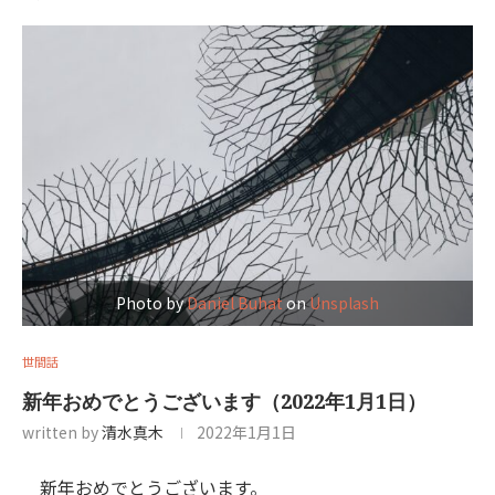
Photo by
Daniel Buhat
on
Unsplash
世間話
新年おめでとうございます（2022年1月1日）
written by
清水真木
2022年1月1日
新年おめでとうございます。