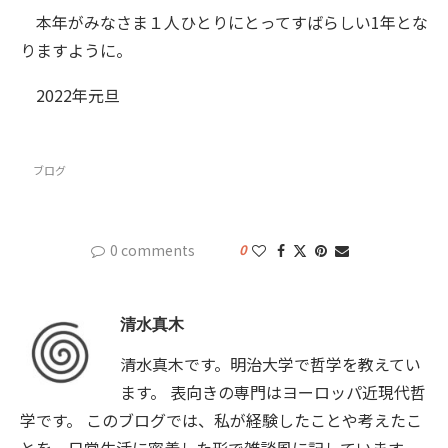
本年がみなさま１人ひとりにとってすばらしい1年とな
りますように。
2022年元旦
ブログ
0 comments
0
清水真木
清水真木です。明治大学で哲学を教えてい
ます。 表向きの専門はヨーロッパ近現代哲
学です。 このブログでは、私が経験したことや考えたこ
とを、日常生活に密着した形で雑談風に記しています。