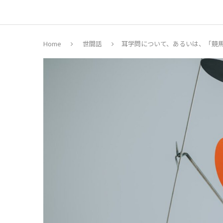
Home
世間話
耳学問について、あるいは、「競