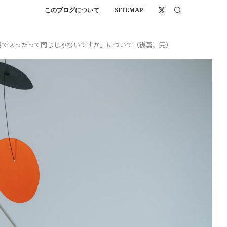
このブログについて
SITEMAP
馬でスったって同じじゃないですか」について（後篇、完）