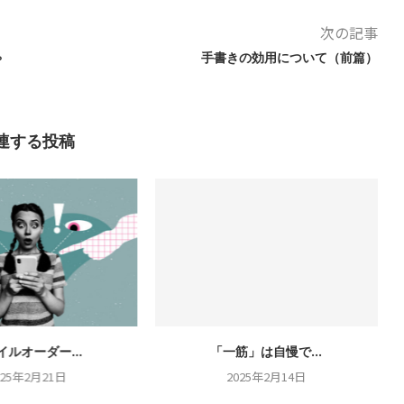
次の記事
ゃ
手書きの効用について（前篇）
連する投稿
イルオーダー...
「一筋」は自慢で...
025年2月21日
2025年2月14日