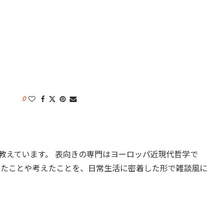
0
教えています。 表向きの専門はヨーロッパ近現代哲学で
したことや考えたことを、日常生活に密着した形で雑談風に