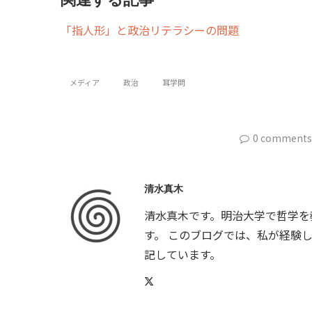
「指人形」と政治リテラシーの問題
メディア
政治
耳学問
0 comments
清水真木
清水真木です。明治大学で哲学を
す。 このブログでは、私が経験
記しています。