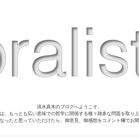
清水真木のブログへようこそ。
は、もっとも広い意味での哲学に関係する種々雑多な問題を取り
なったと思っていただけたら、御意見、御感想をコメント欄でお