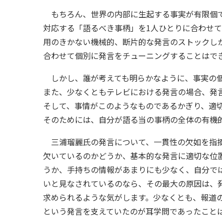
もちろん、世界の内部に生起する事実が有限個で
対応する「語るべき事柄」を1人ひとりに合わせ
用のきかない機械的、断片的な発言のストックし
合わせて個別に発言をチューニングすることはで
しかし、誰が考えても明らかなように、事実の個
また、少なくともテレビにおける発言の場合、発
そして、事情がこのようなものであるかぎり、適
そのためには、自分が語る当の事柄の全体の有機
三浦瑠麗氏の発言について、一貫性の欠如を指摘
欠いているのかどうか、基本的な発言に適切な位
うか、手持ちの情報があまりにも少なく、自分で
いと見なされているのなら、その最大の原因は、
求められるような気がします。少なくとも、報道
という発言を支えていたのが耳学問であったこと