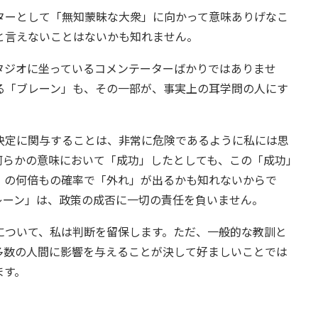
ーとして「無知蒙昧な大衆」に向かって意味ありげなこ
と言えないことはないかも知れません。
ジオに坐っているコメンテーターばかりではありませ
る「ブレーン」も、その一部が、事実上の耳学問の人にす
定に関与することは、非常に危険であるように私には思
何らかの意味において「成功」したとしても、この「成功」
」の何倍もの確率で「外れ」が出るかも知れないからで
レーン」は、政策の成否に一切の責任を負いません。
ついて、私は判断を留保します。ただ、一般的な教訓と
多数の人間に影響を与えることが決して好ましいことでは
ます。