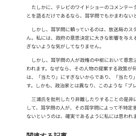
たしかに、テレビのワイドショーのコメンテータ
とを語るだけであるなら、耳学問でもかまわない
しかし、耳学問に頼っているのは、放送局のスタ
ん。私には、政府の意思決定に大きな影響を与え
ぎないような気がしてなりません。
しかし、耳学問の人が政権の中枢において意思決
われます。なぜなら、その人物の提案する政策が
は、「当たり」にすぎないからであり、「当たり
す。しかも、政治家とは異なり、このような「ブ
三浦氏を批判したり非難したりすることの是非に
して、耳学問の人が、その耳学問によって不特定
ないというのは、確実であるように私には思われ
関連する記事