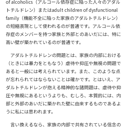
of alcoholics（アルコール依存症に陥った人々のアダル
トチルドレン）またはadult children of dysfunctional
family（機能不全に陥った家族のアダルトチルドレン）
の短縮表現として使われるのが普通です。アルコール依
存症のメンバーを持つ家族と外部とのあいだには、特に
高い壁が築かれているのが普通です。
アダルトチルドレンの問題とは、家族の内部における
（ときには暴力をともなう）虐待や抑圧や無視の問題で
あると一般には考えられています。また、このような点
が忘れられてはならないことは確かです。とはいえ、ア
ダルトチルドレンが抱える精神的な諸問題は、虐待や抑
圧や無視にあるというよりも、むしろ、本質的には、内
部と外部のあいだに築かれた壁に由来するものであるよ
うに私には思われます。
言い換えるなら、家族の内部で共有されている信念の