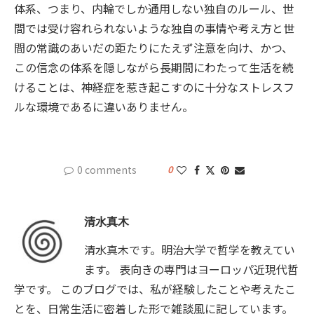
体系、つまり、内輪でしか通用しない独自のルール、世
間では受け容れられないような独自の事情や考え方と世
間の常識のあいだの距たりにたえず注意を向け、かつ、
この信念の体系を隠しながら長期間にわたって生活を続
けることは、神経症を惹き起こすのに十分なストレスフ
ルな環境であるに違いありません。
0 comments
0
清水真木
清水真木です。明治大学で哲学を教えてい
ます。 表向きの専門はヨーロッパ近現代哲
学です。 このブログでは、私が経験したことや考えたこ
とを、日常生活に密着した形で雑談風に記しています。