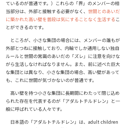
ているのが普通です。）これらの「界」のメンバーの相
当部分は、外部と接触する必要がなく、
世間とのあいだ
に築かれた高い壁を普段は気にすることなく生活する
こ
とができるのです。
ところが、小さな集団の場合には、メンバーの誰もが
外部とつねに接触しており、内輪でしか通用しない独自
ルールと世間の常識のあいだの「ズレ」に注意を向けな
がら生活しなければなりません。また、前に述べた巨大
な集団とは異なり、小さな集団の場合、高い壁があって
も、これに世間が気づかないのが普通です。
高い壁を持つ小さな集団に長期間にわたって閉じ込め
られた存在を代表するのが「アダルトチルドレン」と一
般に呼ばれている人々です。
日本語の「アダルトチルドレン」は、adult children