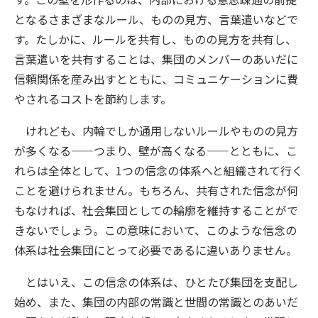
となるさまざまなルール、ものの見方、言葉遣いなどで
す。たしかに、ルールを共有し、ものの見方を共有し、
言葉遣いを共有することは、集団のメンバーのあいだに
信頼関係を産み出すとともに、コミュニケーションに費
やされるコストを節約します。
けれども、内輪でしか通用しないルールやものの見方
が多くなる——つまり、壁が高くなる——とともに、こ
れらは全体として、1つの信念の体系へと組織されて行く
ことを避けられません。もちろん、共有された信念が何
もなければ、社会集団としての輪廓を維持することがで
きないでしょう。この意味において、このような信念の
体系は社会集団にとって必要であるに違いありません。
とはいえ、この信念の体系は、ひとたび集団を支配し
始め、また、集団の内部の常識と世間の常識とのあいだ