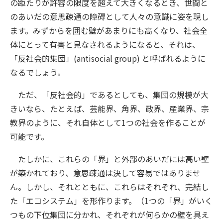
の距たりが許容の限度を超えて大きくなるとき、世間と
のあいだの意思疎通の障碍として人々の意識に姿を現し
ます。みずからを囲む壁があまりにも高くなり、社会全
体にとって有害と見なされるようになると、それは、
「反社会的集団」(antisocial group) と呼ばれるように
なるでしょう。
ただ、「反社会的」であるとしても、集団の規模が大
きいなら、たとえば、芸能界、角界、政界、産業界、宗
教界のように、それ自体として1つの社会を作ることが
可能です。
たしかに、これらの「界」と外部のあいだには高い壁
が築かれており、意思疎通は決して容易ではありませ
ん。しかし、それとともに、これらはそれぞれ、完結し
た「エコシステム」を形作ります。（1つの「界」がいく
つもの下位集団に分かれ、それぞれが何らかの壁を具え