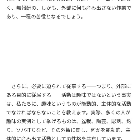
く、無報酬の、しかも、外部に何も産み出さない作業で
あり、一種の苦役となるでしょう。
さらに、必要に迫られて従事する——つまり、外部に
ある目的に従属する——活動は趣味ではないという事実
は、私たちに、趣味というものが能動的、主体的な活動
でなければならないことを教えます。実際、多くの人が
趣味の実例として挙げるものは、盆栽、陶芸、彫刻、釣
り、ソバ打ちなど、その外観に関し、何かを能動的、主
体的に産み出す活動としての性格を共有しています。