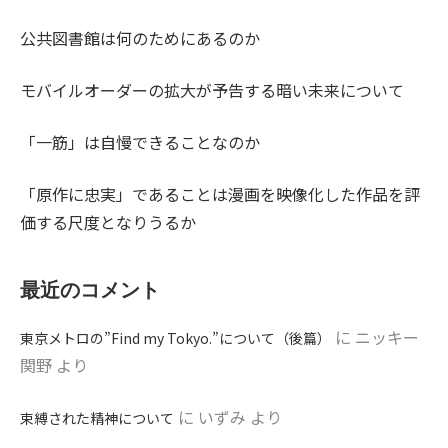
公共図書館は何のためにあるのか
モバイルオーダーの拡大が予告する暗い未来について
「一筋」は自慢できることなのか
「原作に忠実」であることは漫画を映像化した作品を評
価する尺度となりうるか
最近のコメント
に
ニッキー
東京メトロの”Find my Tokyo.”について（後篇）
関野
より
に
いずみ
より
束縛された精神について