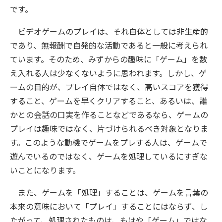
です。
ビデオゲームのプレイは、それ自体としては非生産的
であり、無報酬で自発的な活動であると一般に考えられ
ています。そのため、みずからの趣味に「ゲーム」を数
え入れる人は少なくないように思われます。しかし、ゲ
ームの目的が、プレイ自体ではなく、高いスコアを獲得
すること、ゲームを早くクリアすること、あるいは、誰
かとの会話の口実を作ることなどであるなら、ゲームの
プレイは趣味ではなく、片づけられるべき対象となりま
す。このような動機でゲームをプレする人は、ゲームで
遊んでいるのではなく、ゲームを処理しているにすぎな
いことになります。
また、ゲームを「処理」することは、ゲームを言葉の
本来の意味において「プレイ」することにはならず、し
たがって、処理されたものは、もはや「ゲーム」ではな