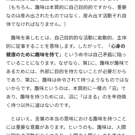
（もちろん、趣味は本質的に自己目的的ですから、重要
なのは産み出されたものではなく、産み出す活動それ自
体でなければなりません。）
趣味を楽しむとは、自己目的的な活動に能動的、主体
的に従事することを意味します。したがって、「
心身の
健康のために趣味を持て
」という命令は自己矛盾に陥っ
ていることになります。なぜなら、第1に、趣味が趣味で
あるためには、外部に目的を持たないことが必要だから
であり、第2に、趣味は命令されて持つようなものではな
いからです。趣味というのは、本質的に一種の「沼」で
あり、趣味を持つためには、沼に「はまる」のを辛抱強
く待つ以外に道はないのです。
とはいえ、言葉の本当の意味における趣味を持つこと
には重要な意義があります。というのも、趣味は、人間